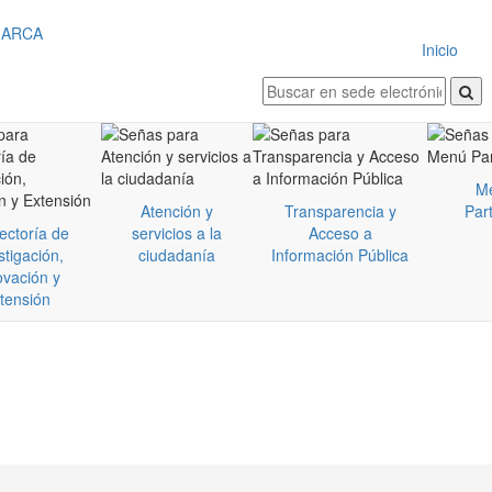
Inicio
M
Atención y
Transparencia y
Part
ectoría de
servicios a la
Acceso a
stigación,
ciudadanía
Información Pública
ovación y
tensión