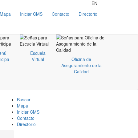
EN
Mapa
Iniciar CMS
Contacto
Directorio
enú
Escuela
icipa
Virtual
Oficina de
Aseguramiento de la
Calidad
Buscar
Mapa
Iniciar CMS
Contacto
Directorio