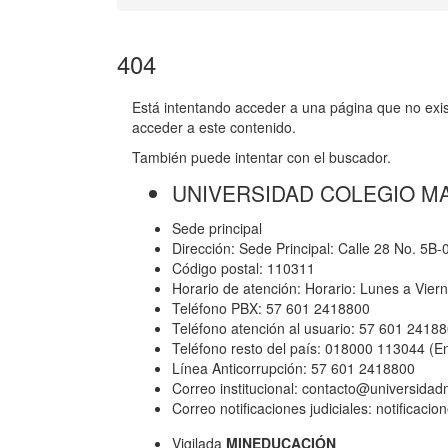
404
Está intentando acceder a una página que no exist
acceder a este contenido.
También puede intentar con el buscador.
UNIVERSIDAD COLEGIO M
Sede principal
Dirección: Sede Principal: Calle 28 No. 5B
Código postal: 110311
Horario de atención: Horario: Lunes a Vier
Teléfono PBX: 57 601 2418800
Teléfono atención al usuario: 57 601 2418
Teléfono resto del país: 018000 113044 (E
Línea Anticorrupción: 57 601 2418800
Correo institucional: contacto@universida
Correo notificaciones judiciales: notificac
Vigilada
MINEDUCACIÓN