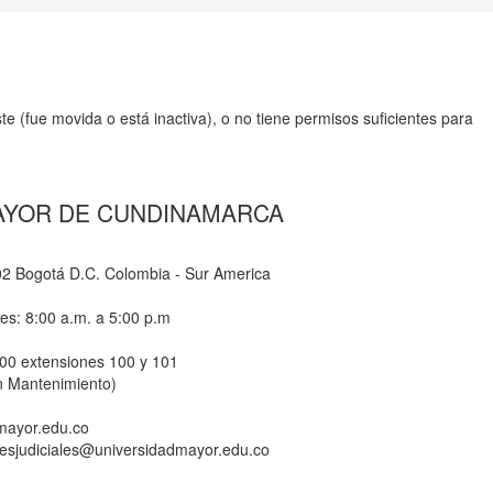
e (fue movida o está inactiva), o no tiene permisos suficientes para
AYOR DE CUNDINAMARCA
-02 Bogotá D.C. Colombia - Sur America
nes: 8:00 a.m. a 5:00 p.m
800 extensiones 100 y 101
n Mantenimiento)
dmayor.edu.co
ionesjudiciales@universidadmayor.edu.co