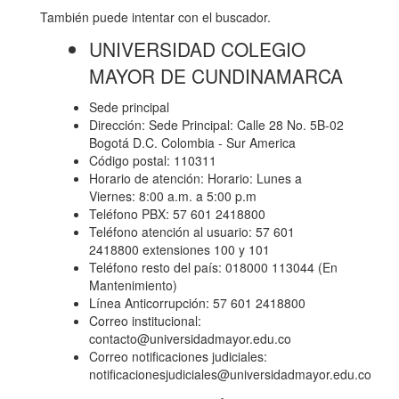
También puede intentar con el buscador.
UNIVERSIDAD COLEGIO
MAYOR DE CUNDINAMARCA
Sede principal
Dirección: Sede Principal: Calle 28 No. 5B-02
Bogotá D.C. Colombia - Sur America
Código postal: 110311
Horario de atención: Horario: Lunes a
Viernes: 8:00 a.m. a 5:00 p.m
Teléfono PBX: 57 601 2418800
Teléfono atención al usuario: 57 601
2418800 extensiones 100 y 101
Teléfono resto del país: 018000 113044 (En
Mantenimiento)
Línea Anticorrupción: 57 601 2418800
Correo institucional:
contacto@universidadmayor.edu.co
Correo notificaciones judiciales:
notificacionesjudiciales@universidadmayor.edu.co