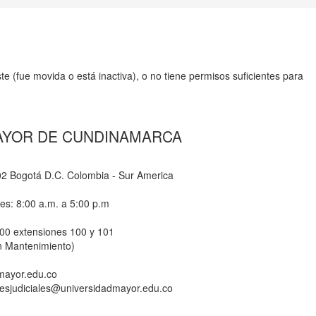
e (fue movida o está inactiva), o no tiene permisos suficientes para
AYOR DE CUNDINAMARCA
-02 Bogotá D.C. Colombia - Sur America
nes: 8:00 a.m. a 5:00 p.m
800 extensiones 100 y 101
n Mantenimiento)
dmayor.edu.co
ionesjudiciales@universidadmayor.edu.co