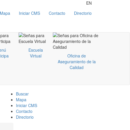
EN
Mapa
Iniciar CMS
Contacto
Directorio
enú
Escuela
icipa
Virtual
Oficina de
Aseguramiento de la
Calidad
Buscar
Mapa
Iniciar CMS
Contacto
Directorio