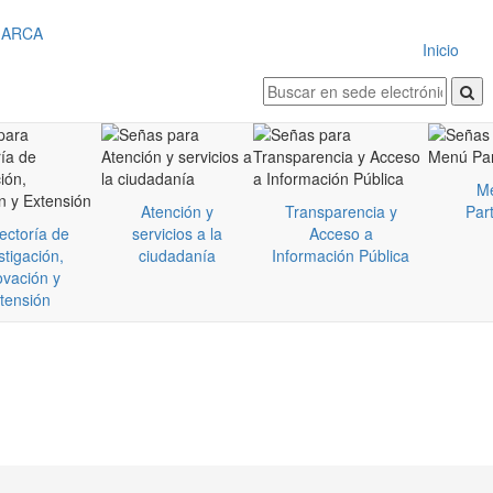
Inicio
M
Atención y
Transparencia y
Part
ectoría de
servicios a la
Acceso a
stigación,
ciudadanía
Información Pública
ovación y
tensión