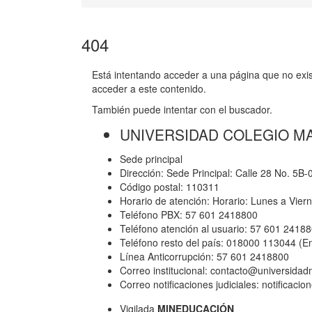
404
Está intentando acceder a una página que no exist
acceder a este contenido.
También puede intentar con el buscador.
UNIVERSIDAD COLEGIO M
Sede principal
Dirección: Sede Principal: Calle 28 No. 5B
Código postal: 110311
Horario de atención: Horario: Lunes a Vier
Teléfono PBX: 57 601 2418800
Teléfono atención al usuario: 57 601 2418
Teléfono resto del país: 018000 113044 (E
Línea Anticorrupción: 57 601 2418800
Correo institucional: contacto@universida
Correo notificaciones judiciales: notificac
Vigilada
MINEDUCACIÓN